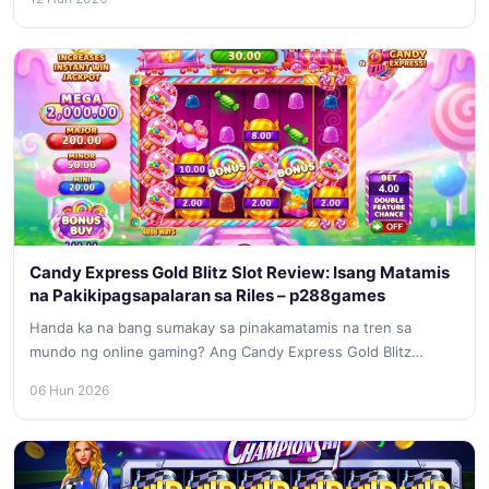
Candy Express Gold Blitz Slot Review: Isang Matamis
na Pakikipagsapalaran sa Riles – p288games
Handa ka na bang sumakay sa pinakamatamis na tren sa
mundo ng online gaming? Ang Candy Express Gold Blitz
mula...
06 Hun 2026