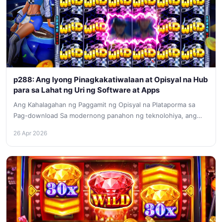
p288: Ang Iyong Pinagkakatiwalaan at Opisyal na Hub
para sa Lahat ng Uri ng Software at Apps
Ang Kahalagahan ng Paggamit ng Opisyal na Plataporma sa
Pag-download Sa modernong panahon ng teknolohiya, ang
ating mga smartphone at...
26 Apr 2026