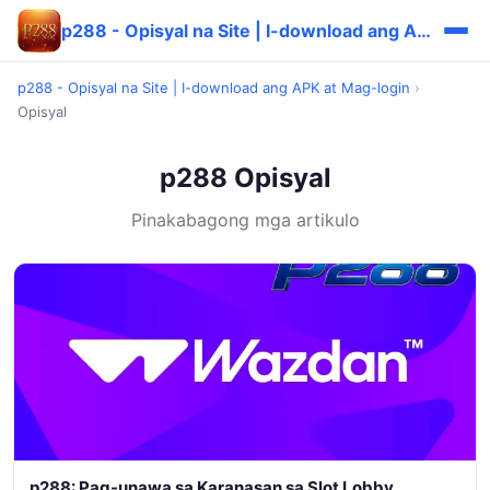
p288 - Opisyal na Site | I-download ang APK at Mag-login
p288 - Opisyal na Site | I-download ang APK at Mag-login
›
Opisyal
p288 Opisyal
Pinakabagong mga artikulo
p288: Pag-unawa sa Karanasan sa Slot Lobby