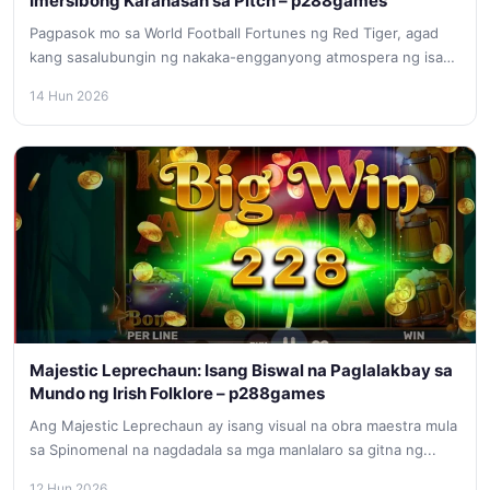
Imersibong Karanasan sa Pitch – p288games
Pagpasok mo sa World Football Fortunes ng Red Tiger, agad
kang sasalubungin ng nakaka-engganyong atmospera ng isang
stadium na puno...
14 Hun 2026
Majestic Leprechaun: Isang Biswal na Paglalakbay sa
Mundo ng Irish Folklore – p288games
Ang Majestic Leprechaun ay isang visual na obra maestra mula
sa Spinomenal na nagdadala sa mga manlalaro sa gitna ng...
12 Hun 2026