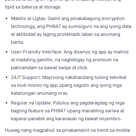
tipid sa baterya at storage.
Mabilis at Ligtas: Gamit ang pinakabagong encryption
technology, ang PH947 ay sumisiguro na ang iyong data
at aktibidad ay laging protektado laban sa anumang
banta.
User-Friendly Interface: Ang disenyo ng app ay malinis
at madaling gamitin, na nagbibigay ng premium na
pakiramdam sa bawat swipe at click.
24/7 Support: Mayroong nakahandang tulong teknikal
sa loob mismo ng app upang sagutin ang iyong mga
katanungan anumang oras.
Regular na Update: Patuloy ang pagdaragdag ng mga
bagong feature sa PH947 upang manatiling sariwa at
kapana-panabik ang karanasan ng bawat miyembro.
Huwag nang magpahuli sa pinakamainit na trend sa mobile